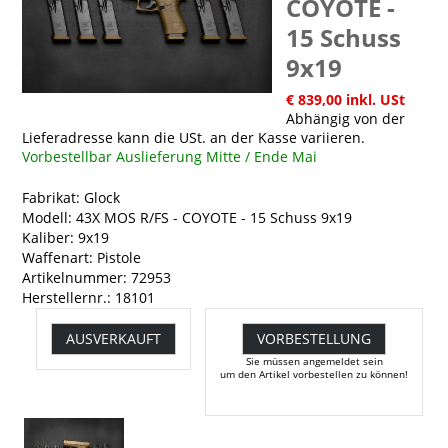
COYOTE -
15 Schuss
9x19
€ 839,00 inkl. USt
Abhängig von der
Lieferadresse kann die USt. an der Kasse variieren.
Vorbestellbar Auslieferung Mitte / Ende Mai
Fabrikat: Glock
Modell: 43X MOS R/FS - COYOTE - 15 Schuss 9x19
Kaliber: 9x19
Waffenart: Pistole
Artikelnummer: 72953
Herstellernr.: 18101
AUSVERKAUFT
VORBESTELLUNG
Sie müssen angemeldet sein
um den Artikel vorbestellen zu können!