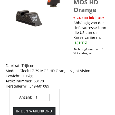
MOS HD
Orange
€ 249,00 inkl. USt
Abhängig von der
Lieferadresse kann
die USt. an der
Kasse variieren.
lagernd
!!Achtung!! nur mehr: 1
STK verfügbar
Fabrikat: Trijicon
Modell: Glock 17-39 MOS HD Orange Night Vision
Gewicht: 0.06kg
Artikelnummer: 63178
Herstellernr.: 349-601089
Anzahl: