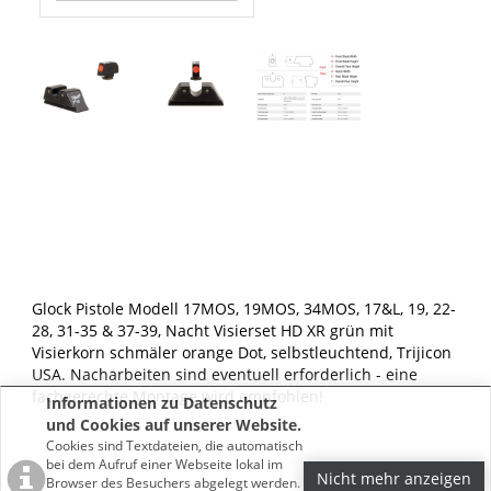
Glock Pistole Modell 17MOS, 19MOS, 34MOS, 17&L, 19, 22-
28, 31-35 & 37-39, Nacht Visierset HD XR grün mit
Visierkorn schmäler orange Dot, selbstleuchtend, Trijicon
USA. Nacharbeiten sind eventuell erforderlich - eine
fachgerechte Montage wird empfohlen!
Informationen zu Datenschutz
und Cookies auf unserer Website.
Cookies sind Textdateien, die automatisch
bei dem Aufruf einer Webseite lokal im
Nicht mehr anzeigen
Browser des Besuchers abgelegt werden.