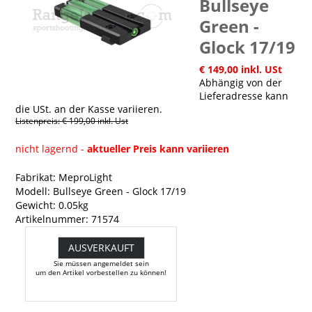
Bullseye
Green -
Glock 17/19
€ 149,00 inkl. USt
Abhängig von der
Lieferadresse kann
die USt. an der Kasse variieren.
Listenpreis: € 199,00 inkl. Ust
nicht lagernd -
aktueller Preis kann variieren
Fabrikat: MeproLight
Modell: Bullseye Green - Glock 17/19
Gewicht: 0.05kg
Artikelnummer: 71574
AUSVERKAUFT
Sie müssen angemeldet sein
um den Artikel vorbestellen zu können!