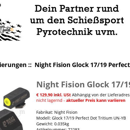
sierungen
:: Night Fision Glock 17/19 Perfec
Night Fision Glock 17/
€ 129,90 inkl. USt
Abhängig von der Lieferadress
nicht lagernd -
aktueller Preis kann variieren
Fabrikat: Night Fision
Modell: Glock 17/19 Perfect Dot Tritium UN-YB
Gewicht: 0.035kg
Artikelnummer: 72283