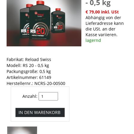
- 0,5 kg
€ 79,00 inkl. USt
Abhängig von der
Lieferadresse kann
die USt. an der
Kasse variieren.
lagernd
Fabrikat: Reload Swiss
Modell: RS 20 - 0,5 kg
Packungsgröße: 0,5 kg
Artikelnummer: 61149
Herstellernr.: NCRS-20-00500
Anzahl: