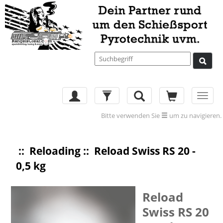
Toggl
navig
Bitte verwenden Sie
um zu navigieren.
::
Reloading
:: Reload Swiss RS 20 -
0,5 kg
Reload
Swiss RS 20