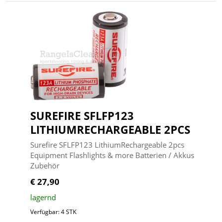
SUREFIRE SFLFP123
LITHIUMRECHARGEABLE 2PCS
Surefire SFLFP123 LithiumRechargeable 2pcs
Equipment Flashlights & more Batterien / Akkus
Zubehör
€ 27,90
lagernd
Verfügbar: 4 STK