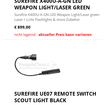
SUREFIRE X400U-A-GN LED
WEAPON LIGHT/LASER GREEN
Surefire X400U-A-GN LED Weapon Light/Laser green
Laser / Licht Flashlights & more Zubehör
€ 899,00
nicht lagernd -
aktueller Preis kann variieren
SUREFIRE UE07 REMOTE SWITCH
SCOUT LIGHT BLACK