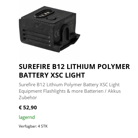
SUREFIRE B12 LITHIUM POLYMER
BATTERY XSC LIGHT
Surefire B12 Lithium Polymer Battery XSC Light
Equipment Flashlights & more Batterien / Akkus
Zubehör
€ 52,90
lagernd
Verfügbar: 4 STK