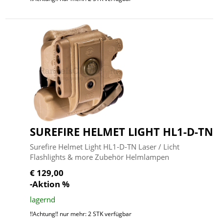
SUREFIRE HELMET LIGHT HL1-D-TN
Surefire Helmet Light HL1-D-TN Laser / Licht
Flashlights & more Zubehör Helmlampen
€ 129,00
-Aktion %
lagernd
!!Achtung!! nur mehr: 2 STK verfügbar