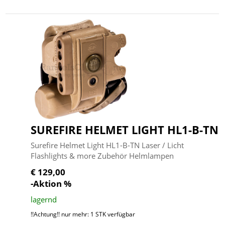
SUREFIRE HELMET LIGHT HL1-B-TN
Surefire Helmet Light HL1-B-TN Laser / Licht
Flashlights & more Zubehör Helmlampen
€ 129,00
-Aktion %
lagernd
!!Achtung!! nur mehr: 1 STK verfügbar