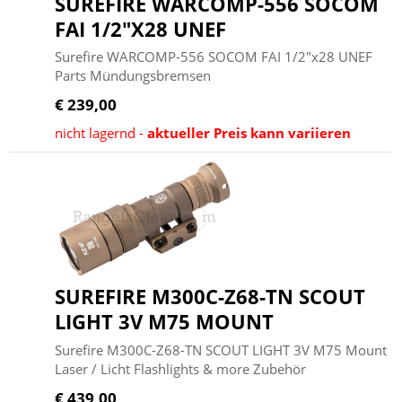
SUREFIRE WARCOMP-556 SOCOM
FAI 1/2"X28 UNEF
Surefire WARCOMP-556 SOCOM FAI 1/2"x28 UNEF
Parts Mündungsbremsen
€ 239,00
nicht lagernd -
aktueller Preis kann variieren
SUREFIRE M300C-Z68-TN SCOUT
LIGHT 3V M75 MOUNT
Surefire M300C-Z68-TN SCOUT LIGHT 3V M75 Mount
Laser / Licht Flashlights & more Zubehör
€ 439,00