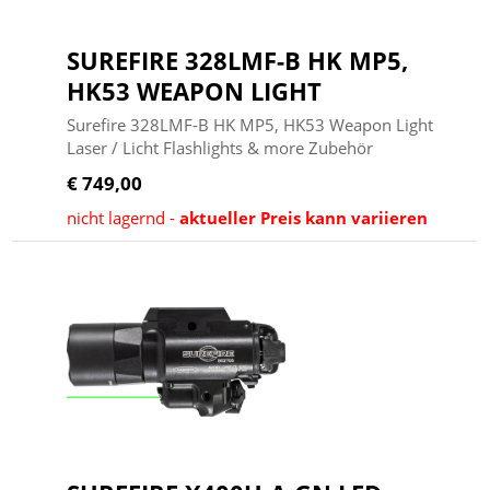
SUREFIRE 328LMF-B HK MP5,
HK53 WEAPON LIGHT
Surefire 328LMF-B HK MP5, HK53 Weapon Light
Laser / Licht Flashlights & more Zubehör
€ 749,00
nicht lagernd -
aktueller Preis kann variieren