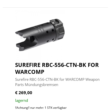
SUREFIRE RBC-556-CTN-BK FOR
WARCOMP
Surefire RBC-556-CTN-BK for WARCOMP Weapon
Parts Mündungsbremsen
€ 269,00
lagernd
!!Achtung!! nur mehr: 1 STK verfügbar