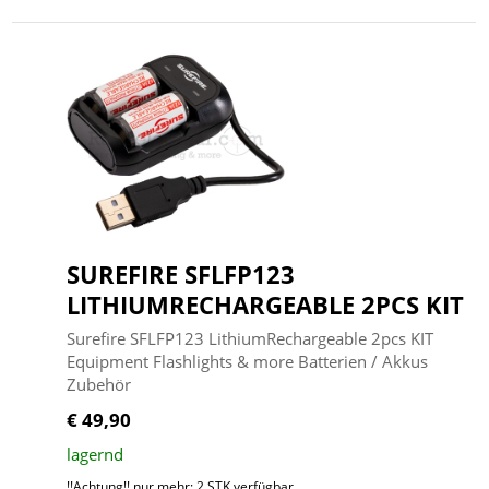
SUREFIRE SFLFP123
LITHIUMRECHARGEABLE 2PCS KIT
Surefire SFLFP123 LithiumRechargeable 2pcs KIT
Equipment Flashlights & more Batterien / Akkus
Zubehör
€ 49,90
lagernd
!!Achtung!! nur mehr: 2 STK verfügbar