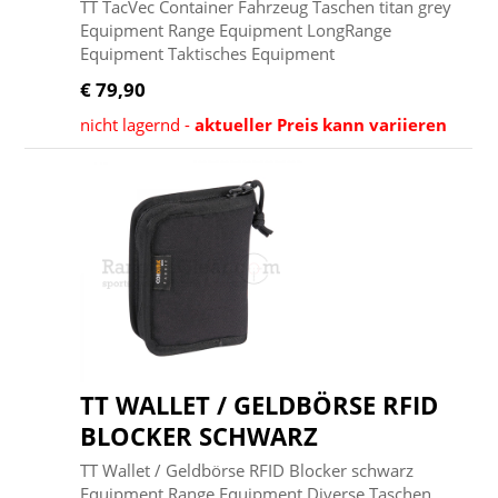
TT TacVec Container Fahrzeug Taschen titan grey
Equipment Range Equipment LongRange
Equipment Taktisches Equipment
€ 79,90
nicht lagernd -
aktueller Preis kann variieren
TT WALLET / GELDBÖRSE RFID
BLOCKER SCHWARZ
TT Wallet / Geldbörse RFID Blocker schwarz
Equipment Range Equipment Diverse Taschen