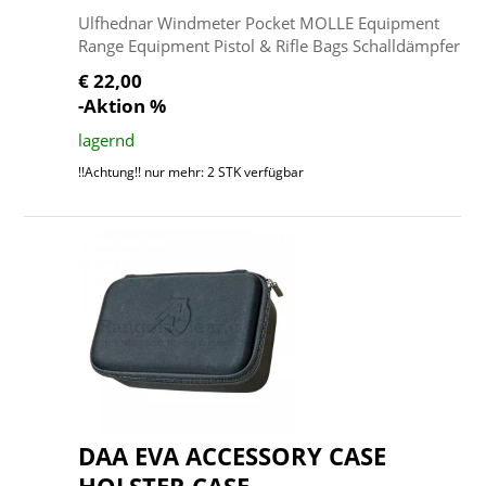
Ulfhednar Windmeter Pocket MOLLE Equipment
Range Equipment Pistol & Rifle Bags Schalldämpfer
€ 22,00
-Aktion %
lagernd
!!Achtung!! nur mehr: 2 STK verfügbar
DAA EVA ACCESSORY CASE