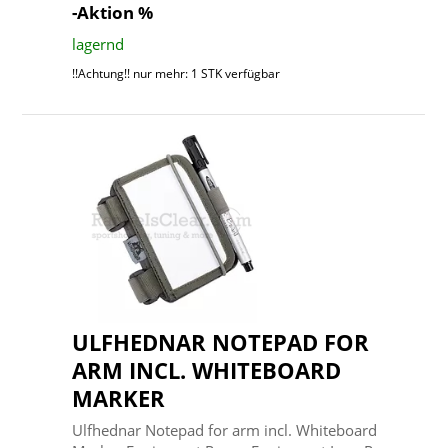
-Aktion %
lagernd
!!Achtung!! nur mehr: 1 STK verfügbar
ULFHEDNAR NOTEPAD FOR
ARM INCL. WHITEBOARD
MARKER
Ulfhednar Notepad for arm incl. Whiteboard