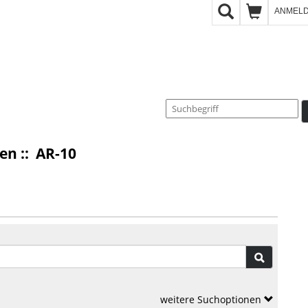
ANMEL
sen
:: AR-10
weitere Suchoptionen