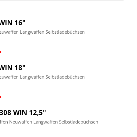
WIN 16"
euwaffen Langwaffen Selbstladebüchsen
n
WIN 18"
euwaffen Langwaffen Selbstladebüchsen
n
308 WIN 12,5"
ffen Neuwaffen Langwaffen Selbstladebüchsen