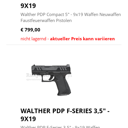
9X19
Walther PDP Compact 5" - 9x19 Waffen Neuwaffen
Faustfeuerwaffen Pistolen
€ 799,00
nicht lagernd -
aktueller Preis kann variieren
WALTHER PDP F-SERIES 3,5" -
9X19
Walther PDP F-Series 3,5" - 9x19 Waffen