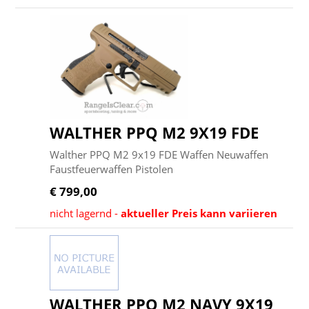
WALTHER PPQ M2 9X19 FDE
Walther PPQ M2 9x19 FDE Waffen Neuwaffen
Faustfeuerwaffen Pistolen
€ 799,00
nicht lagernd -
aktueller Preis kann variieren
WALTHER PPQ M2 NAVY 9X19