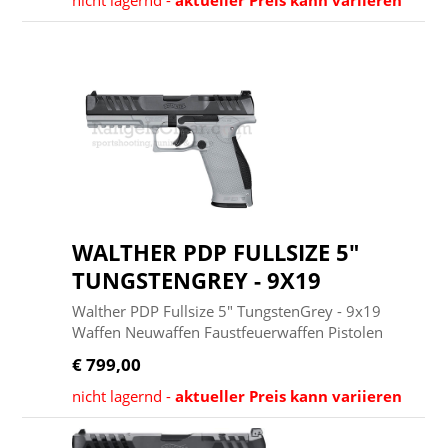
nicht lagernd -
aktueller Preis kann variieren
WALTHER PDP FULLSIZE 5"
TUNGSTENGREY - 9X19
Walther PDP Fullsize 5" TungstenGrey - 9x19
Waffen Neuwaffen Faustfeuerwaffen Pistolen
€ 799,00
nicht lagernd -
aktueller Preis kann variieren