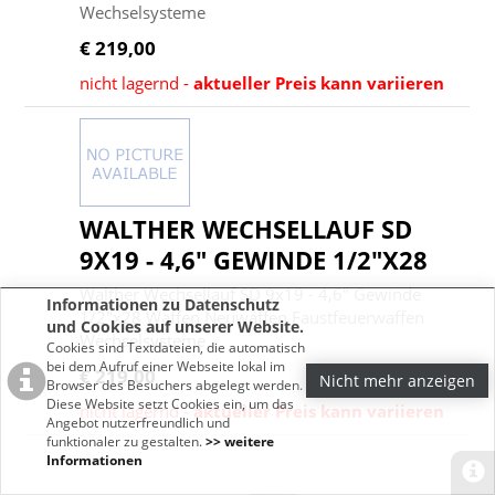
Wechselsysteme
€ 219,00
nicht lagernd -
aktueller Preis kann variieren
WALTHER WECHSELLAUF SD
9X19 - 4,6" GEWINDE 1/2"X28
Walther Wechsellauf SD 9x19 - 4,6" Gewinde
Informationen zu Datenschutz
1/2"x28 Waffen Neuwaffen Faustfeuerwaffen
und Cookies auf unserer Website.
Wechselsysteme
Cookies sind Textdateien, die automatisch
bei dem Aufruf einer Webseite lokal im
€ 219,00
Nicht mehr anzeigen
Browser des Besuchers abgelegt werden.
Diese Website setzt Cookies ein, um das
nicht lagernd -
aktueller Preis kann variieren
Angebot nutzerfreundlich und
funktionaler zu gestalten.
>> weitere
Informationen