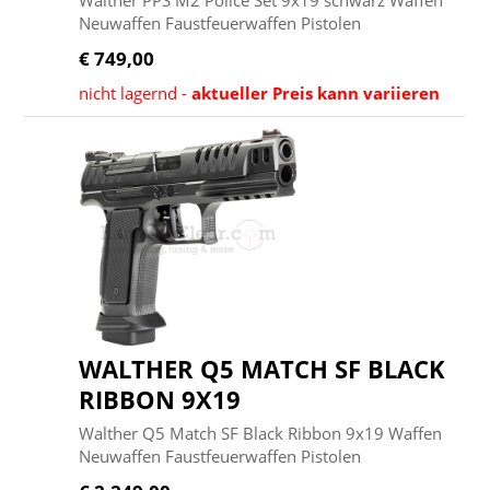
Walther PPS M2 Police Set 9x19 schwarz Waffen
Neuwaffen Faustfeuerwaffen Pistolen
€ 749,00
nicht lagernd -
aktueller Preis kann variieren
WALTHER Q5 MATCH SF BLACK
RIBBON 9X19
Walther Q5 Match SF Black Ribbon 9x19 Waffen
Neuwaffen Faustfeuerwaffen Pistolen