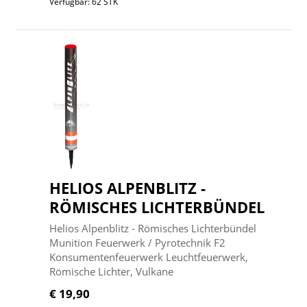
Verfügbar: 62 STK
HELIOS ALPENBLITZ -
RÖMISCHES LICHTERBÜNDEL
Helios Alpenblitz - Römisches Lichterbündel
Munition Feuerwerk / Pyrotechnik F2
Konsumentenfeuerwerk Leuchtfeuerwerk,
Römische Lichter, Vulkane
€ 19,90