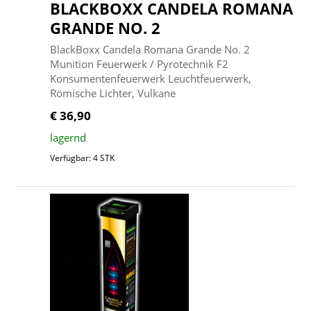
BLACKBOXX CANDELA ROMANA
GRANDE NO. 2
BlackBoxx Candela Romana Grande No. 2
Munition Feuerwerk / Pyrotechnik F2
Konsumentenfeuerwerk Leuchtfeuerwerk,
Römische Lichter, Vulkane
€ 36,90
lagernd
Verfügbar: 4 STK