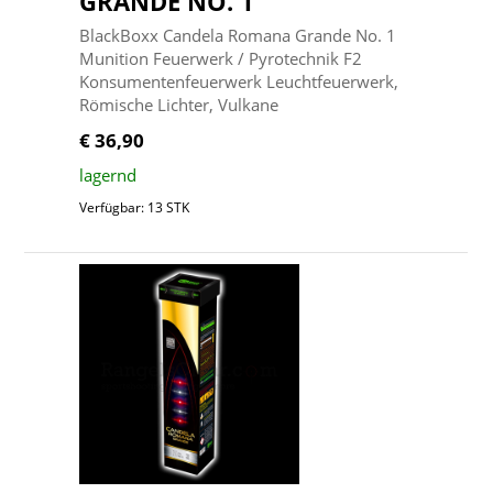
GRANDE NO. 1
BlackBoxx Candela Romana Grande No. 1
Munition Feuerwerk / Pyrotechnik F2
Konsumentenfeuerwerk Leuchtfeuerwerk,
Römische Lichter, Vulkane
€ 36,90
lagernd
Verfügbar: 13 STK