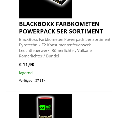
BLACKBOXX FARBKOMETEN
POWERPACK 5ER SORTIMENT
BlackBoxx Farbkometen Powerpack 5er Sortiment
Pyrotechnik F2 Konsumentenfeuerwerk
Leuchtfeuerwerk, Römerlichter, Vulkane
Römerlichter / Bündel
€ 11,90
lagernd
Verfügbar: 57 STK