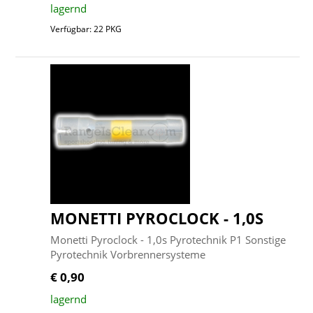
lagernd
Verfügbar: 22 PKG
MONETTI PYROCLOCK - 1,0S
Monetti Pyroclock - 1,0s Pyrotechnik P1 Sonstige
Pyrotechnik Vorbrennersysteme
€ 0,90
lagernd