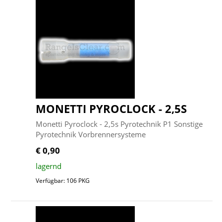
MONETTI PYROCLOCK - 2,5S
Monetti Pyroclock - 2,5s Pyrotechnik P1 Sonstige
Pyrotechnik Vorbrennersysteme
€ 0,90
lagernd
Verfügbar: 106 PKG