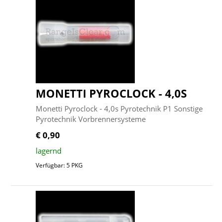
MONETTI PYROCLOCK - 4,0S
Monetti Pyroclock - 4,0s Pyrotechnik P1 Sonstige
Pyrotechnik Vorbrennersysteme
€ 0,90
lagernd
Verfügbar: 5 PKG