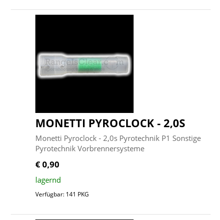
MONETTI PYROCLOCK - 2,0S
Monetti Pyroclock - 2,0s Pyrotechnik P1 Sonstige
Pyrotechnik Vorbrennersysteme
€ 0,90
lagernd
Verfügbar: 141 PKG