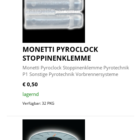
MONETTI PYROCLOCK
STOPPINENKLEMME
Monetti Pyroclock Stoppinenklemme Pyrotechnik
P1 Sonstige Pyrotechnik Vorbrennersysteme
€ 0,50
lagernd
Verfügbar: 32 PKG