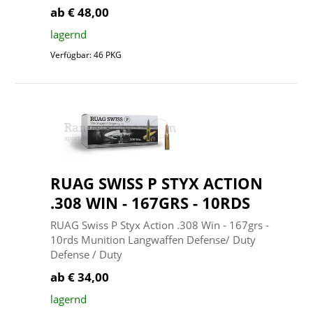
ab € 48,00
lagernd
Verfügbar: 46 PKG
RUAG SWISS P STYX ACTION
.308 WIN - 167GRS - 10RDS
RUAG Swiss P Styx Action .308 Win - 167grs -
10rds Munition Langwaffen Defense/ Duty
Defense / Duty
ab € 34,00
lagernd