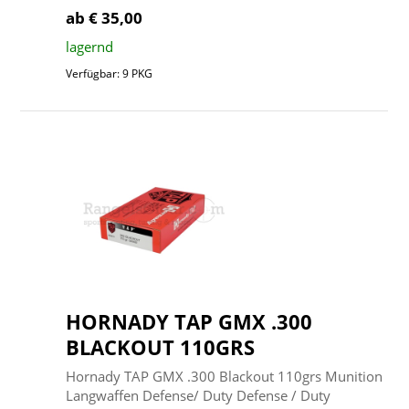
ab € 35,00
lagernd
Verfügbar: 9 PKG
HORNADY TAP GMX .300
BLACKOUT 110GRS
Hornady TAP GMX .300 Blackout 110grs Munition
Langwaffen Defense/ Duty Defense / Duty