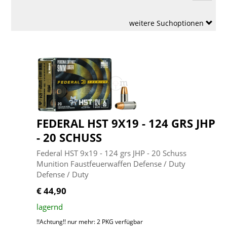
weitere Suchoptionen
FEDERAL HST 9X19 - 124 GRS JHP
- 20 SCHUSS
Federal HST 9x19 - 124 grs JHP - 20 Schuss
Munition Faustfeuerwaffen Defense / Duty
Defense / Duty
€ 44,90
lagernd
!!Achtung!! nur mehr: 2 PKG verfügbar