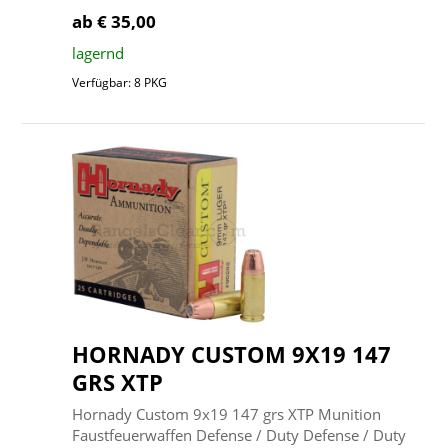
ab € 35,00
lagernd
Verfügbar: 8 PKG
HORNADY CUSTOM 9X19 147
GRS XTP
Hornady Custom 9x19 147 grs XTP Munition
Faustfeuerwaffen Defense / Duty Defense / Duty