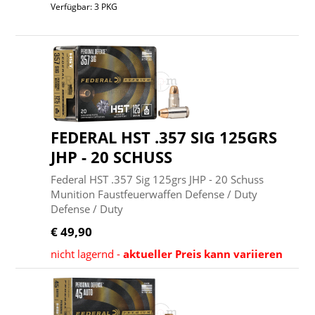
Verfügbar: 3 PKG
FEDERAL HST .357 SIG 125GRS
JHP - 20 SCHUSS
Federal HST .357 Sig 125grs JHP - 20 Schuss
Munition Faustfeuerwaffen Defense / Duty
Defense / Duty
€ 49,90
nicht lagernd -
aktueller Preis kann variieren