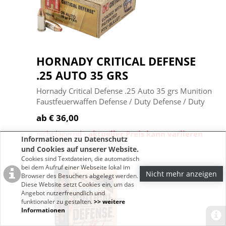
HORNADY CRITICAL DEFENSE
.25 AUTO 35 GRS
Hornady Critical Defense .25 Auto 35 grs Munition
Faustfeuerwaffen Defense / Duty Defense / Duty
ab € 36,00
nicht lagernd -
aktueller Preis kann variieren
Informationen zu Datenschutz
und Cookies auf unserer Website.
Cookies sind Textdateien, die automatisch
bei dem Aufruf einer Webseite lokal im
Nicht mehr anzeigen
Browser des Besuchers abgelegt werden.
Diese Website setzt Cookies ein, um das
Angebot nutzerfreundlich und
funktionaler zu gestalten.
>> weitere
Informationen