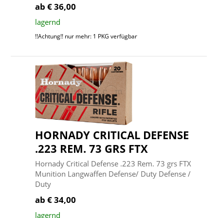
ab € 36,00
lagernd
!!Achtung!! nur mehr: 1 PKG verfügbar
HORNADY CRITICAL DEFENSE
.223 REM. 73 GRS FTX
Hornady Critical Defense .223 Rem. 73 grs FTX
Munition Langwaffen Defense/ Duty Defense /
Duty
ab € 34,00
lagernd