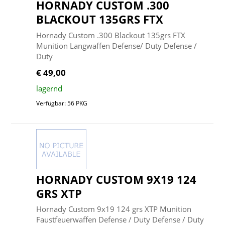
HORNADY CUSTOM .300
BLACKOUT 135GRS FTX
Hornady Custom .300 Blackout 135grs FTX
Munition Langwaffen Defense/ Duty Defense /
Duty
€ 49,00
lagernd
Verfügbar: 56 PKG
HORNADY CUSTOM 9X19 124
GRS XTP
Hornady Custom 9x19 124 grs XTP Munition
Faustfeuerwaffen Defense / Duty Defense / Duty