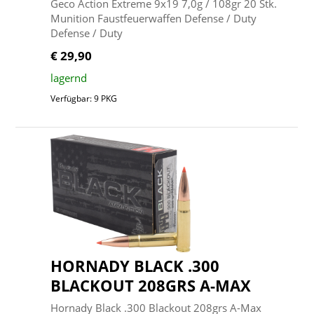
Geco Action Extreme 9x19 7,0g / 108gr 20 Stk.
Munition Faustfeuerwaffen Defense / Duty
Defense / Duty
€ 29,90
lagernd
Verfügbar: 9 PKG
HORNADY BLACK .300
BLACKOUT 208GRS A-MAX
Hornady Black .300 Blackout 208grs A-Max