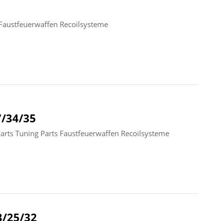
austfeuerwaffen Recoilsysteme
/34/35
ts Tuning Parts Faustfeuerwaffen Recoilsysteme
/25/32