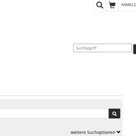
ANMEL
weitere Suchoptionen