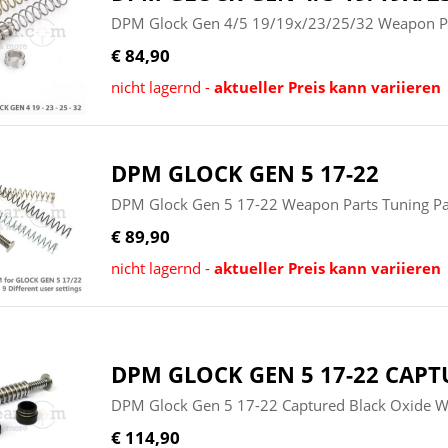
DPM Glock Gen 4/5 19/19x/23/25/32 Weapon Par
€ 84,90
nicht lagernd -
aktueller Preis kann variieren
DPM GLOCK GEN 5 17-22
DPM Glock Gen 5 17-22 Weapon Parts Tuning Par
€ 89,90
nicht lagernd -
aktueller Preis kann variieren
DPM GLOCK GEN 5 17-22 CAPT
DPM Glock Gen 5 17-22 Captured Black Oxide We
€ 114,90