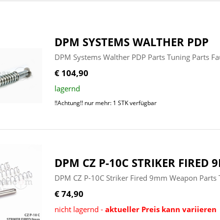
DPM SYSTEMS WALTHER PDP
DPM Systems Walther PDP Parts Tuning Parts Fa
€ 104,90
lagernd
!!Achtung!! nur mehr: 1 STK verfügbar
DPM CZ P-10C STRIKER FIRED
DPM CZ P-10C Striker Fired 9mm Weapon Parts T
€ 74,90
nicht lagernd -
aktueller Preis kann variieren