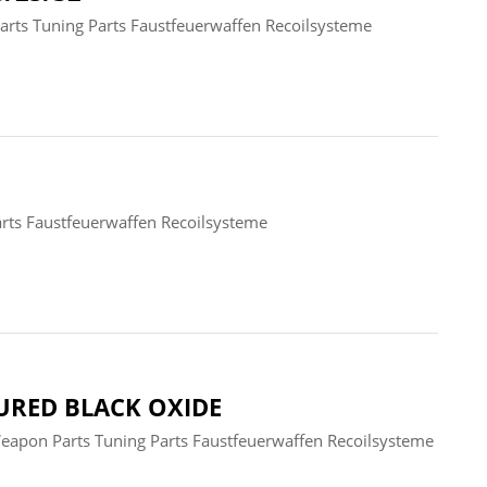
ts Tuning Parts Faustfeuerwaffen Recoilsysteme
ts Faustfeuerwaffen Recoilsysteme
URED BLACK OXIDE
apon Parts Tuning Parts Faustfeuerwaffen Recoilsysteme