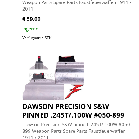
Weapon Parts Spare Parts Faustfeuerwaffen 1911 /
2011
€ 59,00
lagernd
Verfügbar: 4 STK
DAWSON PRECISION S&W
PINNED .245T/.100W #050-899
Dawson Precision S&W pinned .245T/.100W #050-
899 Weapon Parts Spare Parts Faustfeuerwaffen
1911 / 2011