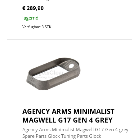
€ 289,90
lagernd
Verfügbar: 3 STK
AGENCY ARMS MINIMALIST
MAGWELL G17 GEN 4 GREY
Agency Arms Minimalist Magwell G17 Gen 4 grey
Spare Parts Glock Tuning Parts Glock