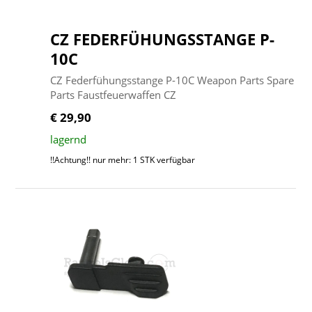
CZ FEDERFÜHUNGSSTANGE P-
10C
CZ Federfühungsstange P-10C Weapon Parts Spare
Parts Faustfeuerwaffen CZ
€ 29,90
lagernd
!!Achtung!! nur mehr: 1 STK verfügbar