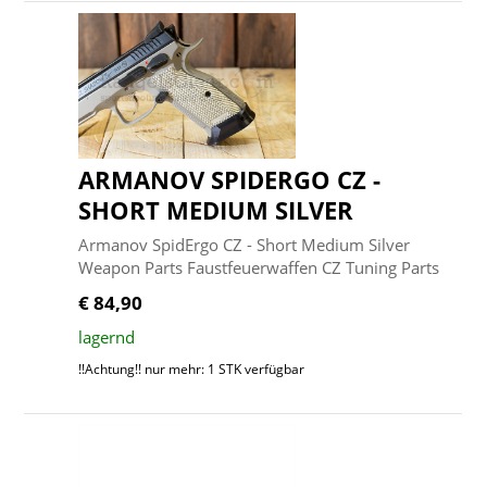
ARMANOV SPIDERGO CZ -
SHORT MEDIUM SILVER
Armanov SpidErgo CZ - Short Medium Silver
Weapon Parts Faustfeuerwaffen CZ Tuning Parts
€ 84,90
lagernd
!!Achtung!! nur mehr: 1 STK verfügbar