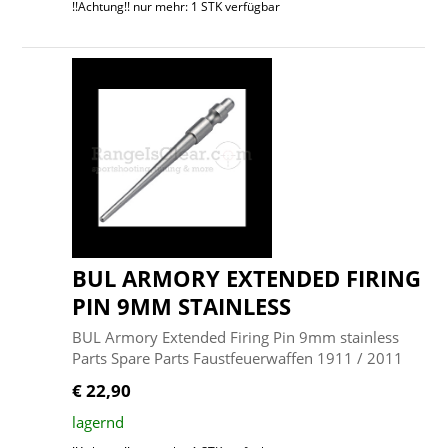
!!Achtung!! nur mehr: 1 STK verfügbar
BUL ARMORY EXTENDED FIRING
PIN 9MM STAINLESS
BUL Armory Extended Firing Pin 9mm stainless
Parts Spare Parts Faustfeuerwaffen 1911 / 2011
€ 22,90
lagernd