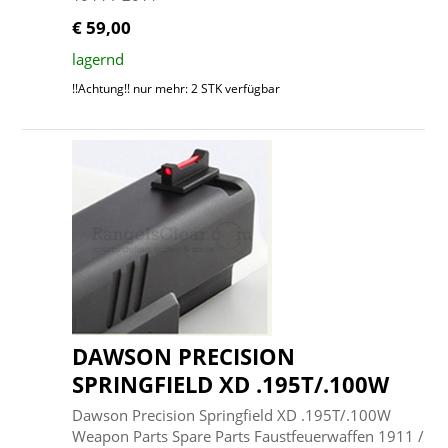
€ 59,00
lagernd
!!Achtung!! nur mehr: 2 STK verfügbar
DAWSON PRECISION
SPRINGFIELD XD .195T/.100W
Dawson Precision Springfield XD .195T/.100W
Weapon Parts Spare Parts Faustfeuerwaffen 1911 /