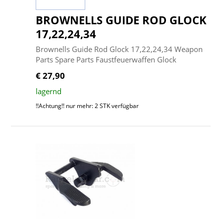
BROWNELLS GUIDE ROD GLOCK
17,22,24,34
Brownells Guide Rod Glock 17,22,24,34 Weapon
Parts Spare Parts Faustfeuerwaffen Glock
€ 27,90
lagernd
!!Achtung!! nur mehr: 2 STK verfügbar