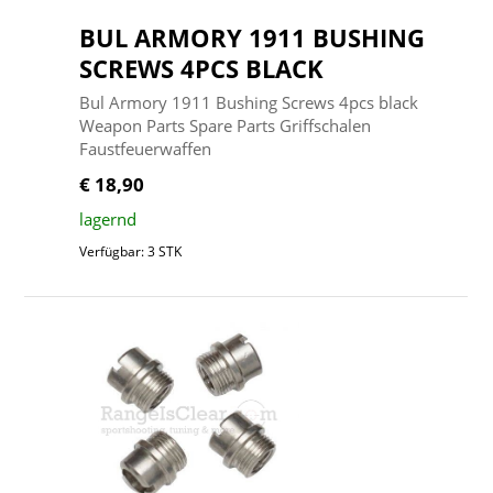
BUL ARMORY 1911 BUSHING
SCREWS 4PCS BLACK
Bul Armory 1911 Bushing Screws 4pcs black
Weapon Parts Spare Parts Griffschalen
Faustfeuerwaffen
€ 18,90
lagernd
Verfügbar: 3 STK