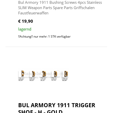
Bul Armory 1911 Bushing Screws 4pcs Stainless
SLIM Weapon Parts Spare Parts Griffschalen
Faustfeuerwaffen
€ 19,90
lagernd
!!Achtung!! nur mehr: 1 STK verfügbar
BUL ARMORY 1911 TRIGGER
SHOE - H - GOLD