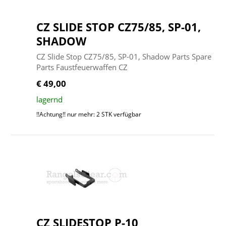
CZ SLIDE STOP CZ75/85, SP-01,
SHADOW
CZ Slide Stop CZ75/85, SP-01, Shadow Parts Spare
Parts Faustfeuerwaffen CZ
€ 49,00
lagernd
!!Achtung!! nur mehr: 2 STK verfügbar
CZ SLIDESTOP P-10