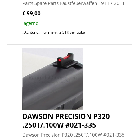
Parts Spare Parts Faustfeuerwaffen 1911 / 2011
€ 99,00
lagernd
!!Achtung!! nur mehr: 2 STK verfügbar
DAWSON PRECISION P320
.250T/.100W #021-335
Dawson Precision P320 .250T/.100W #021-335