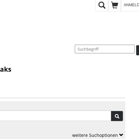
ANMEL
eaks
weitere Suchoptionen