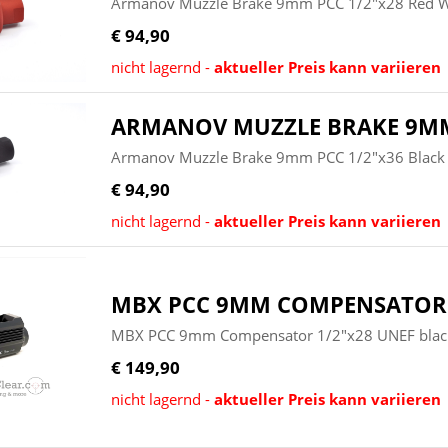
Armanov Muzzle Brake 9mm PCC 1/2"x28 Red W
€ 94,90
nicht lagernd -
aktueller Preis kann variieren
ARMANOV MUZZLE BRAKE 9MM 
Armanov Muzzle Brake 9mm PCC 1/2"x36 Black
€ 94,90
nicht lagernd -
aktueller Preis kann variieren
MBX PCC 9MM COMPENSATOR 
MBX PCC 9mm Compensator 1/2"x28 UNEF black 
€ 149,90
nicht lagernd -
aktueller Preis kann variieren