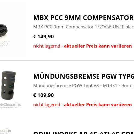
MBX PCC 9MM COMPENSATOR 
MBX PCC 9mm Compensator 1/2"x36 UNEF black 
€ 149,90
nicht lagernd -
aktueller Preis kann variieren
MÜNDUNGSBREMSE PGW TYP6V
Mündungsbremse PGW Typ6V3 - M14x1 - 9mm 
€ 109,90
nicht lagernd -
aktueller Preis kann variieren