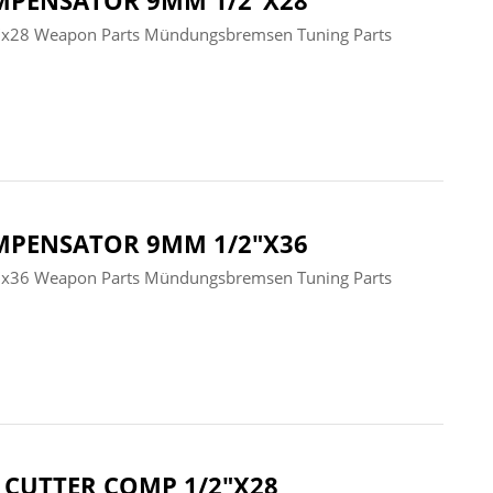
MPENSATOR 9MM 1/2"X28
"x28 Weapon Parts Mündungsbremsen Tuning Parts
MPENSATOR 9MM 1/2"X36
"x36 Weapon Parts Mündungsbremsen Tuning Parts
E CUTTER COMP 1/2"X28