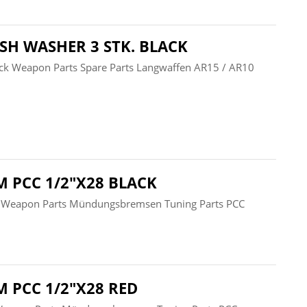
USH WASHER 3 STK. BLACK
lack Weapon Parts Spare Parts Langwaffen AR15 / AR10
PCC 1/2"X28 BLACK
 Weapon Parts Mündungsbremsen Tuning Parts PCC
PCC 1/2"X28 RED