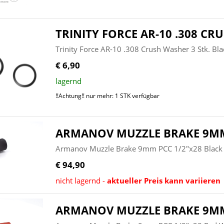
TRINITY FORCE AR-10 .308 CR
Trinity Force AR-10 .308 Crush Washer 3 Stk. B
€ 6,90
lagernd
!!Achtung!! nur mehr: 1 STK verfügbar
ARMANOV MUZZLE BRAKE 9MM 
Armanov Muzzle Brake 9mm PCC 1/2"x28 Black
€ 94,90
nicht lagernd -
aktueller Preis kann variieren
ARMANOV MUZZLE BRAKE 9MM 