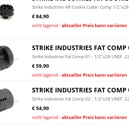
Strike Industries AR Cookie Cutter Comp 1/2"x2
€ 84,90
nicht lagernd -
aktueller Preis kann variieren
STRIKE INDUSTRIES FAT COMP 0
Strike Industries Fat Comp 01 - 1/2"x28 UNEF .
€ 59,90
nicht lagernd -
aktueller Preis kann variieren
STRIKE INDUSTRIES FAT COMP 0
Strike Industries Fat Comp 02 - 1/2"x28 UNEF .
€ 54,90
nicht lagernd -
aktueller Preis kann variieren