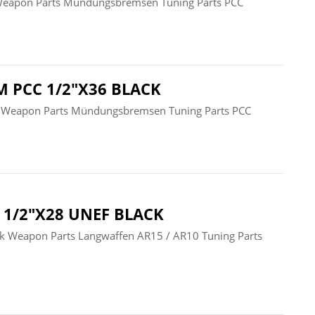
eapon Parts Mündungsbremsen Tuning Parts PCC
PCC 1/2"X36 BLACK
 Weapon Parts Mündungsbremsen Tuning Parts PCC
1/2"X28 UNEF BLACK
Weapon Parts Langwaffen AR15 / AR10 Tuning Parts