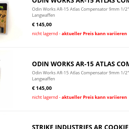
ODIN WORKS AR-15 ATLAS CO
Odin Works AR-15 Atlas Compensator 9mm 1/2
Langwaffen
€ 145,00
nicht lagernd -
aktueller Preis kann variieren
ODIN WORKS AR-15 ATLAS CO
Odin Works AR-15 Atlas Compensator 9mm 1/2
Langwaffen
€ 145,00
nicht lagernd -
aktueller Preis kann variieren
STRIKE INDUSTRIES AR COOKI