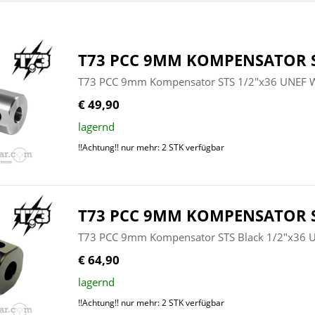
T73 PCC 9MM KOMPENSATOR S
T73 PCC 9mm Kompensator STS 1/2"x36 UNEF W
€ 49,90
lagernd
!!Achtung!! nur mehr: 2 STK verfügbar
T73 PCC 9MM KOMPENSATOR S
T73 PCC 9mm Kompensator STS Black 1/2"x36 
€ 64,90
lagernd
!!Achtung!! nur mehr: 2 STK verfügbar