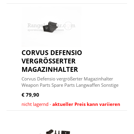
CORVUS DEFENSIO
VERGRÖSSERTER M
AGAZINHALTER
Corvus Defensio vergrößerter Magazinhalter
Weapon Parts Spare Parts Langwaffen Sonstige
€ 79,90
nicht lagernd -
aktueller Preis kann variieren