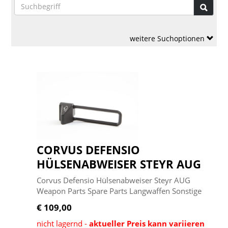
weitere Suchoptionen
CORVUS DEFENSIO
HÜLSENABWEISER STEYR AUG
Corvus Defensio Hülsenabweiser Steyr AUG
Weapon Parts Spare Parts Langwaffen Sonstige
€ 109,00
nicht lagernd -
aktueller Preis kann variieren