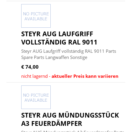
STEYR AUG LAUFGRIFF
VOLLSTÄNDIG RAL 9011
Steyr AUG Laufgriff vollständig RAL 9011 Parts
Spare Parts Langwaffen Sonstige
€ 74,00
nicht lagernd -
aktueller Preis kann variieren
STEYR AUG MÜNDUNGSSTÜCK
A3 FEUERDÄMPFER