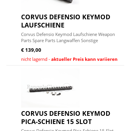
CORVUS DEFENSIO KEYMOD
LAUFSCHIENE
Corvus Defensio Keymod Laufschiene Weapon
Parts Spare Parts Langwaffen Sonstige
€ 139,00
nicht lagernd -
aktueller Preis kann variieren
CORVUS DEFENSIO KEYMOD
PICA-SCHIENE 15 SLOT
Corvus Defensio Keymod Pica-Schiene 15 Slot