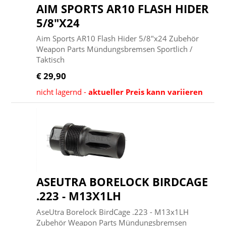
AIM SPORTS AR10 FLASH HIDER
5/8"X24
Aim Sports AR10 Flash Hider 5/8"x24 Zubehör
Weapon Parts Mündungsbremsen Sportlich /
Taktisch
€ 29,90
nicht lagernd -
aktueller Preis kann variieren
ASEUTRA BORELOCK BIRDCAGE
.223 - M13X1LH
AseUtra Borelock BirdCage .223 - M13x1LH
Zubehör Weapon Parts Mündungsbremsen