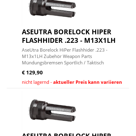
ASEUTRA BORELOCK HIPER
FLASHHIDER .223 - M13X1LH
AseUtra Borelock HiPer Flashhider .223 -
M13x1LH Zubehör Weapon Parts
Mündungsbremsen Sportlich / Taktisch
€ 129,90
nicht lagernd -
aktueller Preis kann variieren
ASEUTRA BORELOCK HIPER