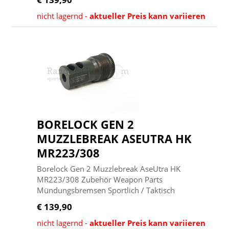
nicht lagernd -
aktueller Preis kann variieren
BORELOCK GEN 2
MUZZLEBREAK ASEUTRA HK
MR223/308
Borelock Gen 2 Muzzlebreak AseUtra HK
MR223/308 Zubehör Weapon Parts
Mündungsbremsen Sportlich / Taktisch
€ 139,90
nicht lagernd -
aktueller Preis kann variieren