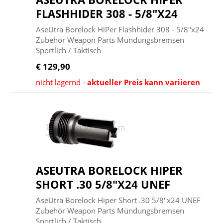
FLASHHIDER 308 - 5/8"X24
AseUtra Borelock HiPer Flashhider 308 - 5/8"x24
Zubehör Weapon Parts Mündungsbremsen
Sportlich / Taktisch
€ 129,90
nicht lagernd -
aktueller Preis kann variieren
ASEUTRA BORELOCK HIPER
SHORT .30 5/8"X24 UNEF
AseUtra Borelock Hiper Short .30 5/8"x24 UNEF
Zubehör Weapon Parts Mündungsbremsen
Sportlich / Taktisch