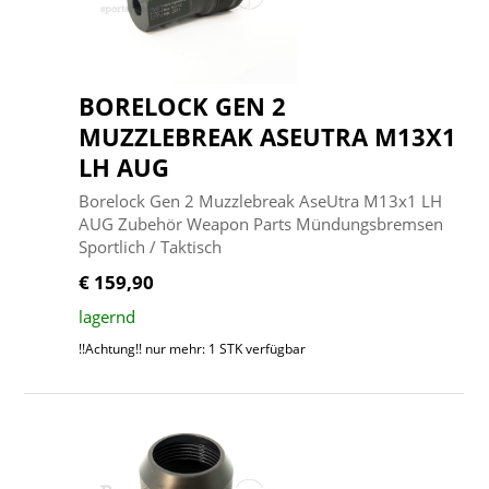
BORELOCK GEN 2
MUZZLEBREAK ASEUTRA M13X1
LH AUG
Borelock Gen 2 Muzzlebreak AseUtra M13x1 LH
AUG Zubehör Weapon Parts Mündungsbremsen
Sportlich / Taktisch
€ 159,90
lagernd
!!Achtung!! nur mehr: 1 STK verfügbar