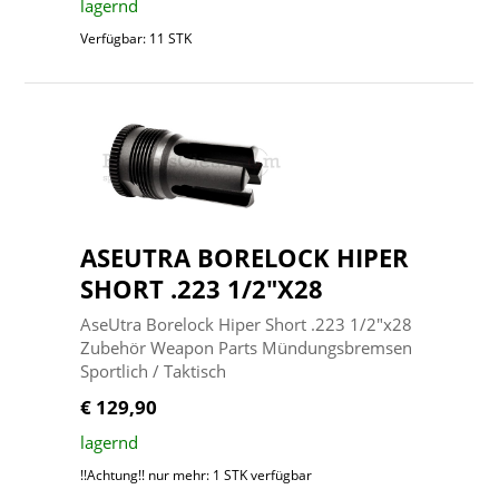
lagernd
Verfügbar: 11 STK
ASEUTRA BORELOCK HIPER
SHORT .223 1/2"X28
AseUtra Borelock Hiper Short .223 1/2"x28
Zubehör Weapon Parts Mündungsbremsen
Sportlich / Taktisch
€ 129,90
lagernd
!!Achtung!! nur mehr: 1 STK verfügbar