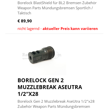
Borelock BlastShield für BL2 Bremsen Zubehör
Weapon Parts Mündungsbremsen Sportlich /
Taktisch
€ 89,90
nicht lagernd -
aktueller Preis kann variieren
BORELOCK GEN 2
MUZZLEBREAK ASEUTRA
1/2"X28
Borelock Gen 2 Muzzlebreak AseUtra 1/2"x28
Zubehör Weapon Parts Mündungsbremsen