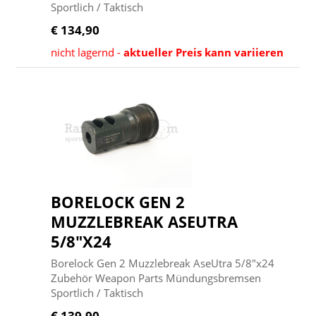
Sportlich / Taktisch
€ 134,90
nicht lagernd -
aktueller Preis kann variieren
BORELOCK GEN 2
MUZZLEBREAK ASEUTRA
5/8"X24
Borelock Gen 2 Muzzlebreak AseUtra 5/8"x24
Zubehör Weapon Parts Mündungsbremsen
Sportlich / Taktisch
€ 139,90