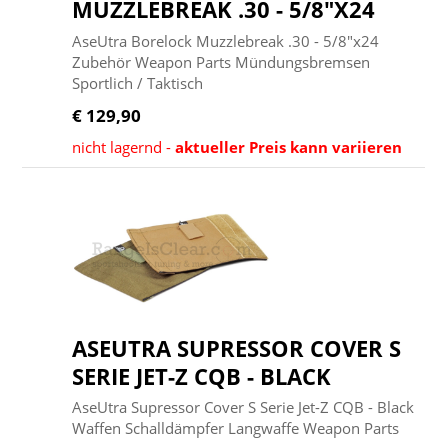
MUZZLEBREAK .30 - 5/8"X24
AseUtra Borelock Muzzlebreak .30 - 5/8"x24
Zubehör Weapon Parts Mündungsbremsen
Sportlich / Taktisch
€ 129,90
nicht lagernd -
aktueller Preis kann variieren
ASEUTRA SUPRESSOR COVER S
SERIE JET-Z CQB - BLACK
AseUtra Supressor Cover S Serie Jet-Z CQB - Black
Waffen Schalldämpfer Langwaffe Weapon Parts