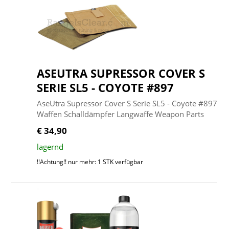
ASEUTRA SUPRESSOR COVER S
SERIE SL5 - COYOTE #897
AseUtra Supressor Cover S Serie SL5 - Coyote #897
Waffen Schalldämpfer Langwaffe Weapon Parts
€ 34,90
lagernd
!!Achtung!! nur mehr: 1 STK verfügbar