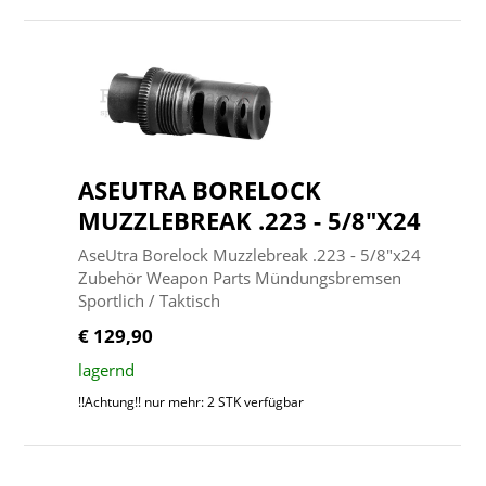
ASEUTRA BORELOCK
MUZZLEBREAK .223 - 5/8"X24
AseUtra Borelock Muzzlebreak .223 - 5/8"x24
Zubehör Weapon Parts Mündungsbremsen
Sportlich / Taktisch
€ 129,90
lagernd
!!Achtung!! nur mehr: 2 STK verfügbar