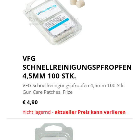
VFG
SCHNELLREINIGUNGSPFROPFEN
4,5MM 100 STK.
VFG Schnellreinigungspfropfen 4,5mm 100 Stk.
Gun Care Patches, Filze
€ 4,90
nicht lagernd -
aktueller Preis kann variieren