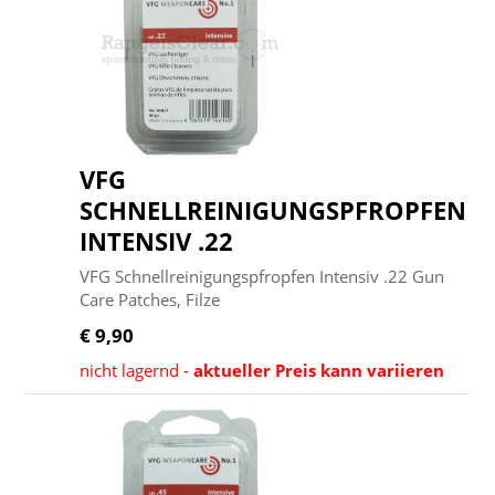
VFG
SCHNELLREINIGUNGSPFROPFEN
INTENSIV .22
VFG Schnellreinigungspfropfen Intensiv .22 Gun
Care Patches, Filze
€ 9,90
nicht lagernd -
aktueller Preis kann variieren