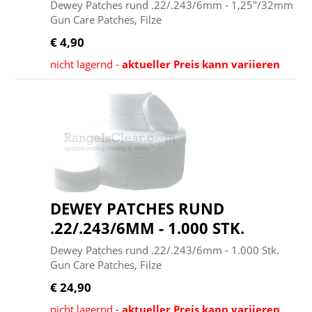
Dewey Patches rund .22/.243/6mm - 1,25"/32mm
Gun Care Patches, Filze
€ 4,90
nicht lagernd -
aktueller Preis kann variieren
DEWEY PATCHES RUND
.22/.243/6MM - 1.000 STK.
Dewey Patches rund .22/.243/6mm - 1.000 Stk.
Gun Care Patches, Filze
€ 24,90
nicht lagernd -
aktueller Preis kann variieren