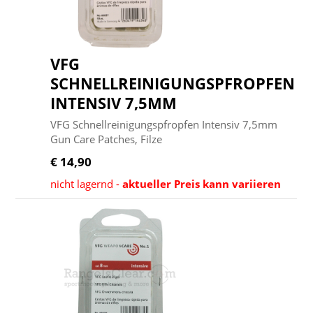
VFG
SCHNELLREINIGUNGSPFROPFEN
INTENSIV 7,5MM
VFG Schnellreinigungspfropfen Intensiv 7,5mm
Gun Care Patches, Filze
€ 14,90
nicht lagernd -
aktueller Preis kann variieren