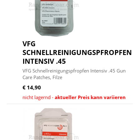
VFG
SCHNELLREINIGUNGSPFROPFEN
INTENSIV .45
VFG Schnellreinigungspfropfen Intensiv .45 Gun
Care Patches, Filze
€ 14,90
nicht lagernd -
aktueller Preis kann variieren