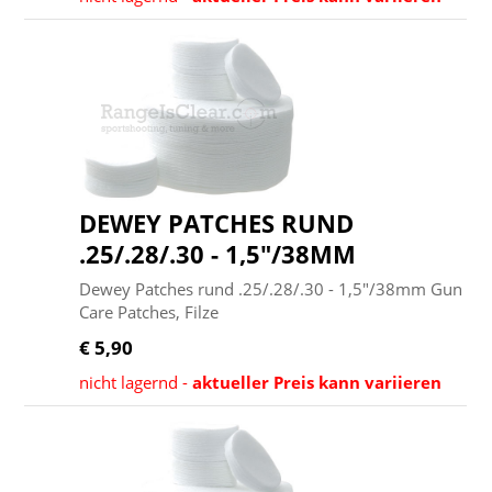
DEWEY PATCHES RUND
.25/.28/.30 - 1,5"/38MM
Dewey Patches rund .25/.28/.30 - 1,5"/38mm Gun
Care Patches, Filze
€ 5,90
nicht lagernd -
aktueller Preis kann variieren