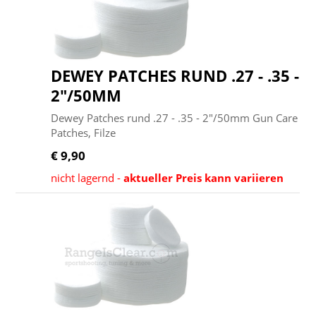
DEWEY PATCHES RUND .27 - .35 -
2"/50MM
Dewey Patches rund .27 - .35 - 2"/50mm Gun Care
Patches, Filze
€ 9,90
nicht lagernd -
aktueller Preis kann variieren