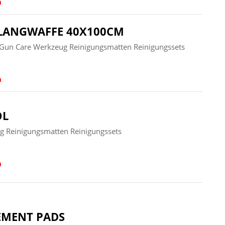
n
 LANGWAFFE 40X100CM
Gun Care Werkzeug Reinigungsmatten Reinigungssets
n
OL
g Reinigungsmatten Reinigungssets
n
CEMENT PADS