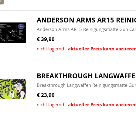
ANDERSON ARMS AR15 REIN
Anderson Arms AR15 Reinigungsmatte Gun Car
€ 39,90
nicht lagernd -
aktueller Preis kann variiere
BREAKTHROUGH LANGWAFFE
Breakthrough Langwaffen Reinigungsmatte Gun
€ 23,90
nicht lagernd -
aktueller Preis kann variiere