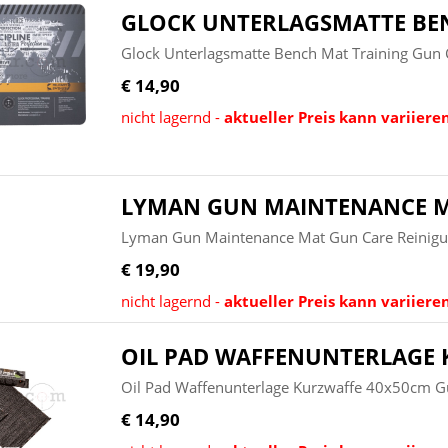
GLOCK UNTERLAGSMATTE BE
Glock Unterlagsmatte Bench Mat Training Gun 
€ 14,90
nicht lagernd -
aktueller Preis kann variiere
LYMAN GUN MAINTENANCE 
Lyman Gun Maintenance Mat Gun Care Reinig
€ 19,90
nicht lagernd -
aktueller Preis kann variiere
OIL PAD WAFFENUNTERLAGE
Oil Pad Waffenunterlage Kurzwaffe 40x50cm G
€ 14,90