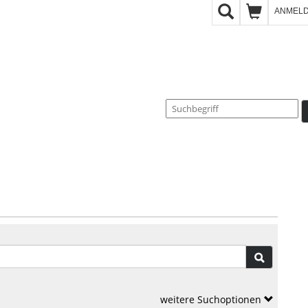
ANMEL
weitere Suchoptionen