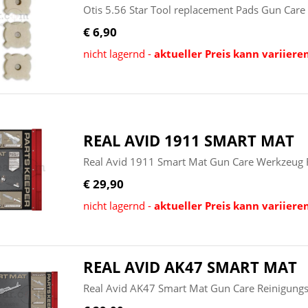
Otis 5.56 Star Tool replacement Pads Gun Car
€ 6,90
nicht lagernd -
aktueller Preis kann variiere
REAL AVID 1911 SMART MAT
Real Avid 1911 Smart Mat Gun Care Werkzeug 
€ 29,90
nicht lagernd -
aktueller Preis kann variiere
REAL AVID AK47 SMART MAT
Real Avid AK47 Smart Mat Gun Care Reinigung