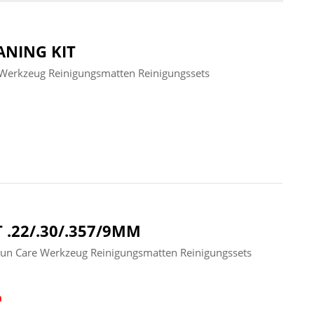
ANING KIT
 Werkzeug Reinigungsmatten Reinigungssets
 .22/.30/.357/9MM
Gun Care Werkzeug Reinigungsmatten Reinigungssets
n