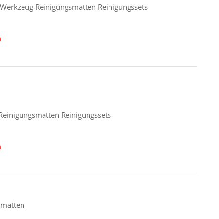
e Werkzeug Reinigungsmatten Reinigungssets
n
Reinigungsmatten Reinigungssets
n
smatten