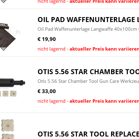
nicht lagernd -
aktueller Preis kann variiere
OIL PAD WAFFENUNTERLAGE
Oil Pad Waffenunterlage Langwaffe 40x100cm 
€ 19,90
nicht lagernd -
aktueller Preis kann variiere
OTIS 5.56 STAR CHAMBER TO
Otis 5.56 Star Chamber Tool Gun Care Werkzeu
€ 33,00
nicht lagernd -
aktueller Preis kann variiere
OTIS 5.56 STAR TOOL REPLA