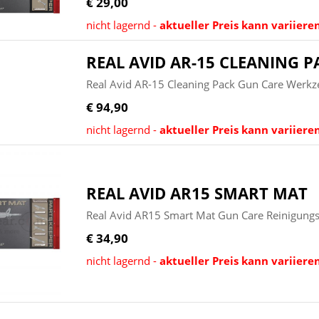
€ 29,00
nicht lagernd -
aktueller Preis kann variiere
REAL AVID AR-15 CLEANING P
Real Avid AR-15 Cleaning Pack Gun Care Werkz
€ 94,90
nicht lagernd -
aktueller Preis kann variiere
REAL AVID AR15 SMART MAT
Real Avid AR15 Smart Mat Gun Care Reinigung
€ 34,90
nicht lagernd -
aktueller Preis kann variiere