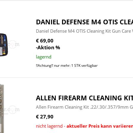
DANIEL DEFENSE M4 OTIS CLE
Daniel Defense M4 OTIS Cleaning Kit Gun Care
€ 69,00
-Aktion %
lagernd
!!Achtung!! nur mehr: 1 STK verfügbar
ALLEN FIREARM CLEANING KIT
Allen Firearm Cleaning Kit .22/.30/.357/9mm 
€ 27,90
nicht lagernd -
aktueller Preis kann variiere