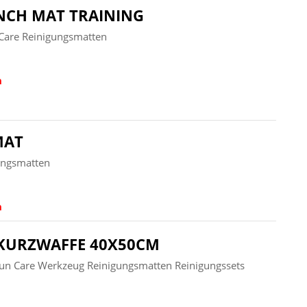
NCH MAT TRAINING
Care Reinigungsmatten
n
MAT
ungsmatten
n
 KURZWAFFE 40X50CM
un Care Werkzeug Reinigungsmatten Reinigungssets