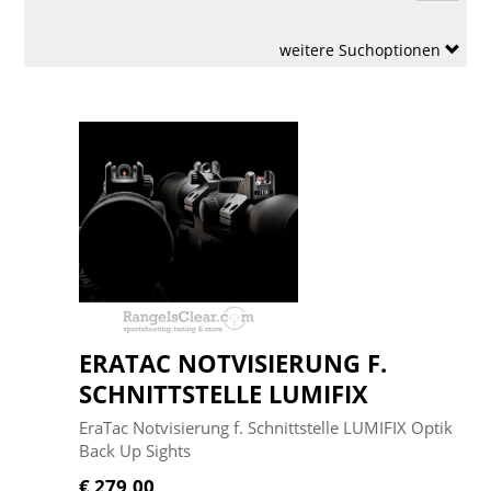
weitere Suchoptionen
ERATAC NOTVISIERUNG F.
SCHNITTSTELLE LUMIFIX
EraTac Notvisierung f. Schnittstelle LUMIFIX Optik
Back Up Sights
€ 279,00