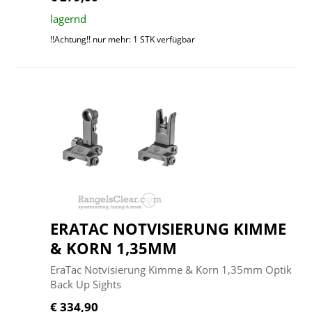
lagernd
!!Achtung!! nur mehr: 1 STK verfügbar
ERATAC NOTVISIERUNG KIMME
& KORN 1,35MM
EraTac Notvisierung Kimme & Korn 1,35mm Optik
Back Up Sights
€ 334,90