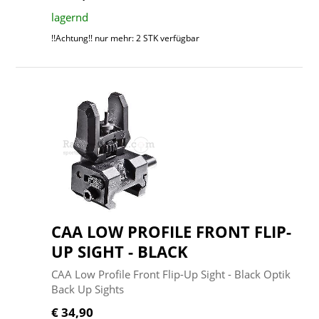
lagernd
!!Achtung!! nur mehr: 2 STK verfügbar
CAA LOW PROFILE FRONT FLIP-
UP SIGHT - BLACK
CAA Low Profile Front Flip-Up Sight - Black Optik
Back Up Sights
€ 34,90