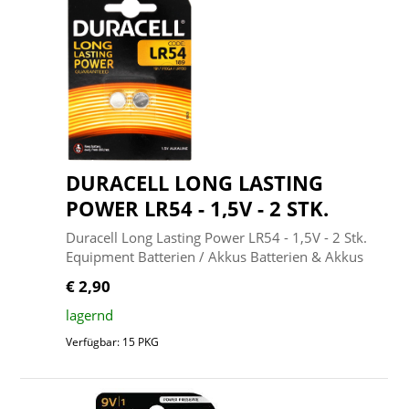
DURACELL LONG LASTING
POWER LR54 - 1,5V - 2 STK.
Duracell Long Lasting Power LR54 - 1,5V - 2 Stk.
Equipment Batterien / Akkus Batterien & Akkus
€ 2,90
lagernd
Verfügbar: 15 PKG