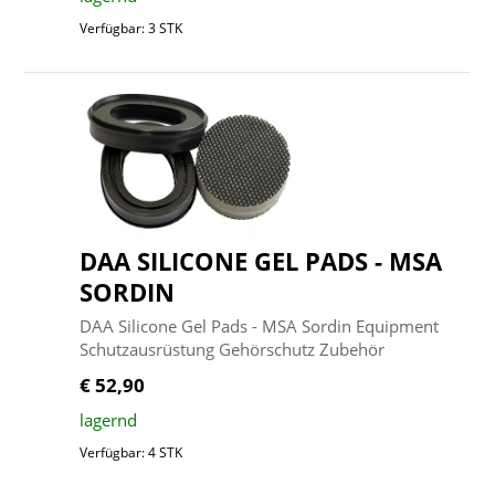
Verfügbar: 3 STK
DAA SILICONE GEL PADS - MSA
SORDIN
DAA Silicone Gel Pads - MSA Sordin Equipment
Schutzausrüstung Gehörschutz Zubehör
€ 52,90
lagernd
Verfügbar: 4 STK