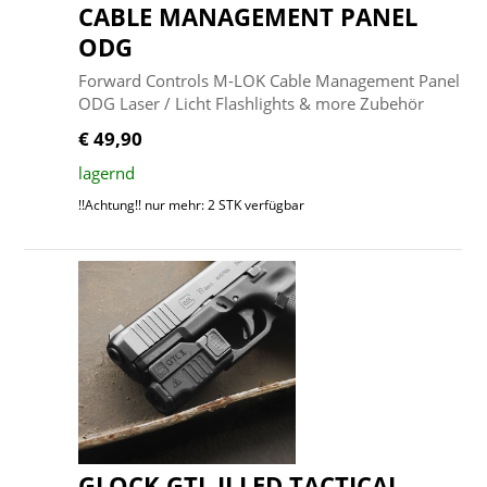
CABLE MANAGEMENT PANEL
ODG
Forward Controls M-LOK Cable Management Panel
ODG Laser / Licht Flashlights & more Zubehör
€ 49,90
lagernd
!!Achtung!! nur mehr: 2 STK verfügbar
GLOCK GTL II LED TACTICAL