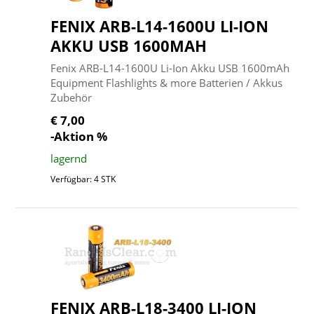
FENIX ARB-L14-1600U LI-ION
AKKU USB 1600MAH
Fenix ARB-L14-1600U Li-Ion Akku USB 1600mAh
Equipment Flashlights & more Batterien / Akkus
Zubehör
€ 7,00
-Aktion %
lagernd
Verfügbar: 4 STK
FENIX ARB-L18-3400 LI-ION