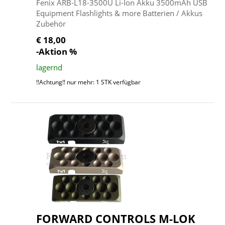
Fenix ARB-L18-3500U Li-Ion Akku 3500mAh USB
Equipment Flashlights & more Batterien / Akkus
Zubehör
€ 18,00
-Aktion %
lagernd
!!Achtung!! nur mehr: 1 STK verfügbar
FORWARD CONTROLS M-LOK