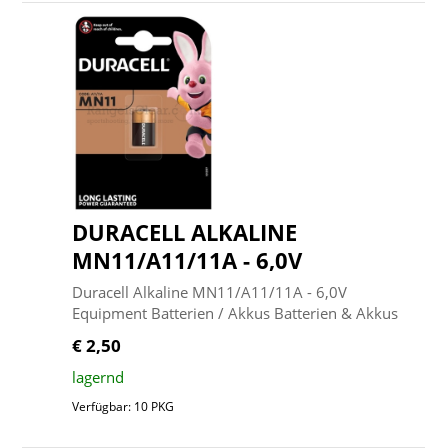
DURACELL ALKALINE
MN11/A11/11A - 6,0V
Duracell Alkaline MN11/A11/11A - 6,0V
Equipment Batterien / Akkus Batterien & Akkus
€ 2,50
lagernd
Verfügbar: 10 PKG