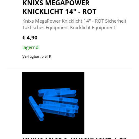
KNIXS MEGAPOWER
KNICKLICHT 14" - ROT
Knixs MegaPower Knicklicht 14" - ROT Sicherheit
Taktisches Equipment Knicklicht Equipment
€ 4,90
lagernd
Verfügbar: 5 STK