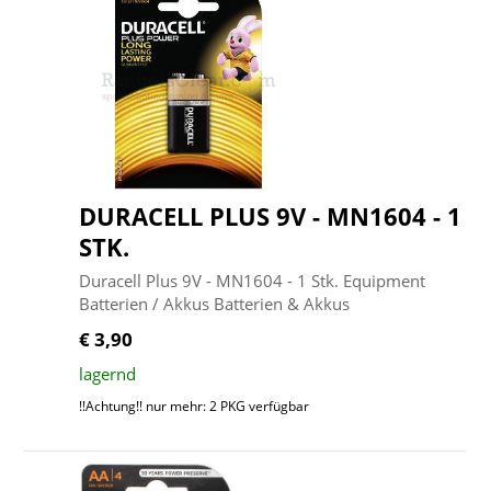
DURACELL PLUS 9V - MN1604 - 1
STK.
Duracell Plus 9V - MN1604 - 1 Stk. Equipment
Batterien / Akkus Batterien & Akkus
€ 3,90
lagernd
!!Achtung!! nur mehr: 2 PKG verfügbar