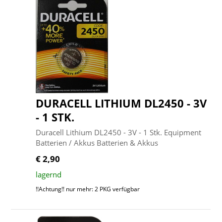
DURACELL LITHIUM DL2450 - 3V
- 1 STK.
Duracell Lithium DL2450 - 3V - 1 Stk. Equipment
Batterien / Akkus Batterien & Akkus
€ 2,90
lagernd
!!Achtung!! nur mehr: 2 PKG verfügbar