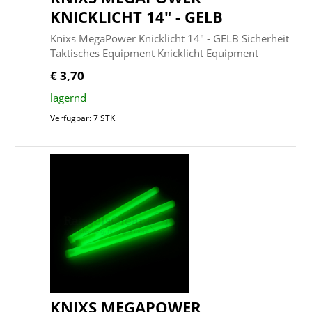
KNICKLICHT 14" - GELB
Knixs MegaPower Knicklicht 14" - GELB Sicherheit
Taktisches Equipment Knicklicht Equipment
€ 3,70
lagernd
Verfügbar: 7 STK
KNIXS MEGAPOWER