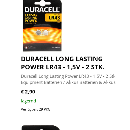
DURACELL LONG LASTING
POWER LR43 - 1,5V - 2 STK.
Duracell Long Lasting Power LR43 - 1,5V - 2 Stk.
Equipment Batterien / Akkus Batterien & Akkus
€ 2,90
lagernd
Verfügbar: 29 PKG