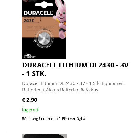
DURACELL LITHIUM DL2430 - 3V
- 1 STK.
Duracell Lithium DL2430 - 3V - 1 Stk. Equipment
Batterien / Akkus Batterien & Akkus
€ 2,90
lagernd
!!Achtung!! nur mehr: 1 PKG verfügbar