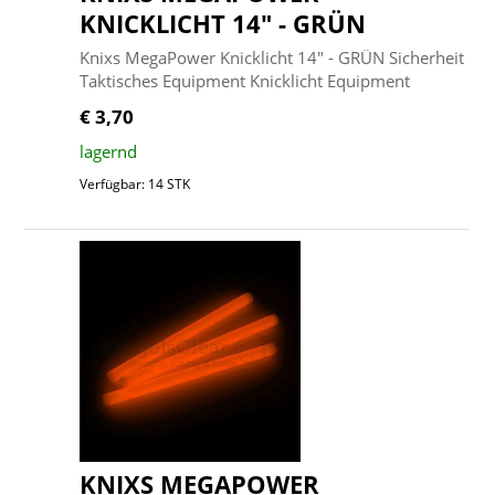
KNICKLICHT 14" - GRÜN
Knixs MegaPower Knicklicht 14" - GRÜN Sicherheit
Taktisches Equipment Knicklicht Equipment
€ 3,70
lagernd
Verfügbar: 14 STK
KNIXS MEGAPOWER