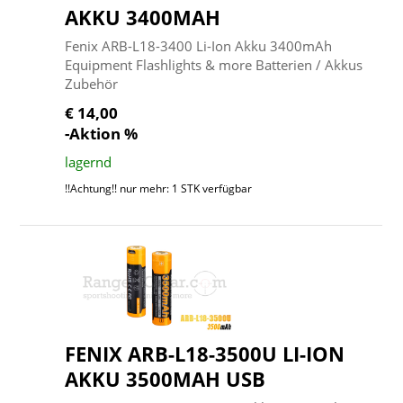
AKKU 3400MAH
Fenix ARB-L18-3400 Li-Ion Akku 3400mAh
Equipment Flashlights & more Batterien / Akkus
Zubehör
€ 14,00
-Aktion %
lagernd
!!Achtung!! nur mehr: 1 STK verfügbar
FENIX ARB-L18-3500U LI-ION
AKKU 3500MAH USB