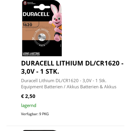
DURACELL LITHIUM DL/CR1620 -
3,0V - 1 STK.
Duracell Lithium DL/CR1620 - 3,0V - 1 Stk.
Equipment Batterien / Akkus Batterien & Akkus
€ 2,50
lagernd
Verfügbar: 9 PKG