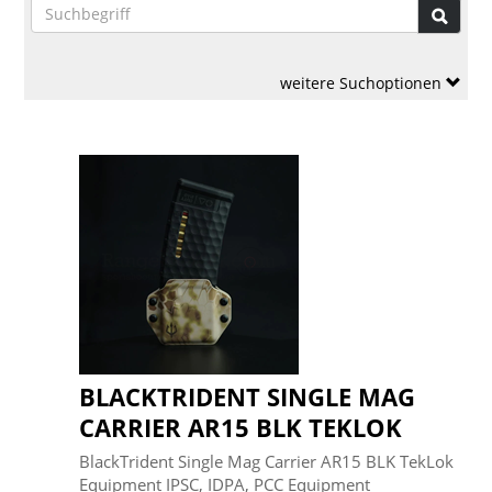
weitere Suchoptionen
BLACKTRIDENT SINGLE MAG
CARRIER AR15 BLK TEKLOK
BlackTrident Single Mag Carrier AR15 BLK TekLok
Equipment IPSC, IDPA, PCC Equipment