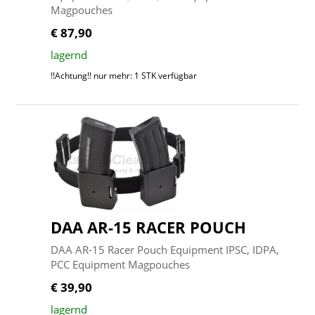
Magpouches
€ 87,90
lagernd
!!Achtung!! nur mehr: 1 STK verfügbar
DAA AR-15 RACER POUCH
DAA AR-15 Racer Pouch Equipment IPSC, IDPA,
PCC Equipment Magpouches
€ 39,90
lagernd