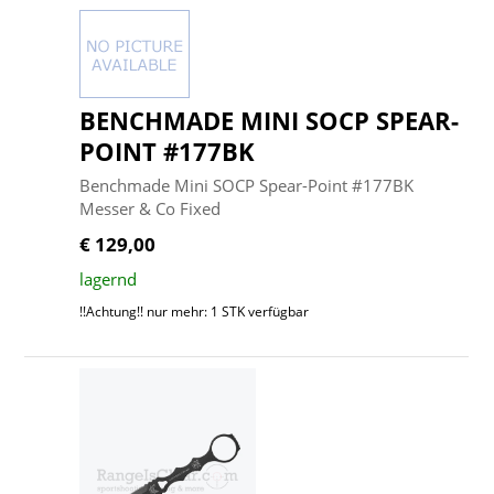
BENCHMADE MINI SOCP SPEAR-
POINT #177BK
Benchmade Mini SOCP Spear-Point #177BK
Messer & Co Fixed
€ 129,00
lagernd
!!Achtung!! nur mehr: 1 STK verfügbar