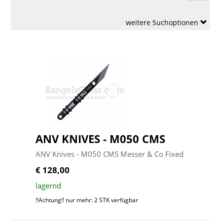
weitere Suchoptionen
ANV KNIVES - M050 CMS
ANV Knives - M050 CMS Messer & Co Fixed
€ 128,00
lagernd
!!Achtung!! nur mehr: 2 STK verfügbar