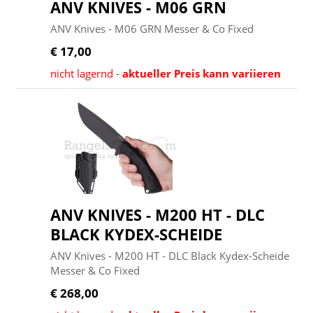
ANV KNIVES - M06 GRN
ANV Knives - M06 GRN Messer & Co Fixed
€ 17,00
nicht lagernd -
aktueller Preis kann variieren
ANV KNIVES - M200 HT - DLC
BLACK KYDEX-SCHEIDE
ANV Knives - M200 HT - DLC Black Kydex-Scheide
Messer & Co Fixed
€ 268,00