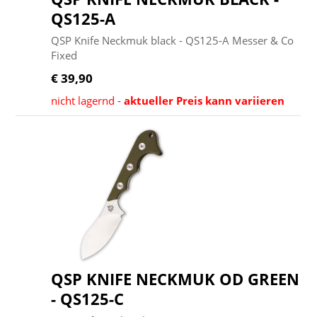
QS125-A
QSP Knife Neckmuk black - QS125-A Messer & Co
Fixed
€ 39,90
nicht lagernd -
aktueller Preis kann variieren
QSP KNIFE NECKMUK OD GREEN
- QS125-C