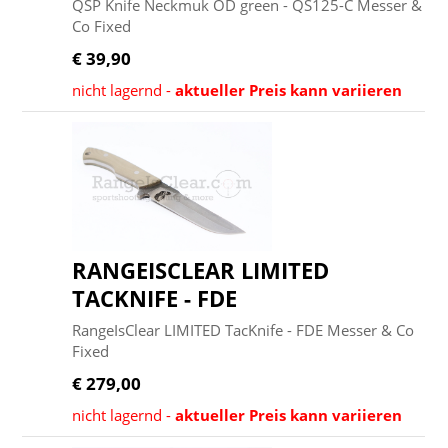
QSP Knife Neckmuk OD green - QS125-C Messer &
Co Fixed
€ 39,90
nicht lagernd -
aktueller Preis kann variieren
RANGEISCLEAR LIMITED
TACKNIFE - FDE
RangeIsClear LIMITED TacKnife - FDE Messer & Co
Fixed
€ 279,00
nicht lagernd -
aktueller Preis kann variieren