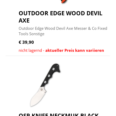
OUTDOOR EDGE WOOD DEVIL
AXE
Outdoor Edge Wood Devil Axe Messer & Co Fixed
Tools Sonstige
€ 39,90
nicht lagernd -
aktueller Preis kann variieren
QSP KNIFE NECKMUK BLACK -