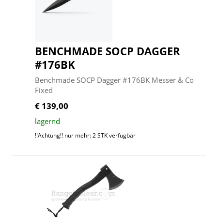
BENCHMADE SOCP DAGGER
#176BK
Benchmade SOCP Dagger #176BK Messer & Co
Fixed
€ 139,00
lagernd
!!Achtung!! nur mehr: 2 STK verfügbar