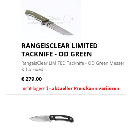
RANGEISCLEAR LIMITED
TACKNIFE - OD GREEN
RangeIsClear LIMITED TacKnife - OD Green Messer
& Co Fixed
€ 279,00
nicht lagernd -
aktueller Preis kann variieren