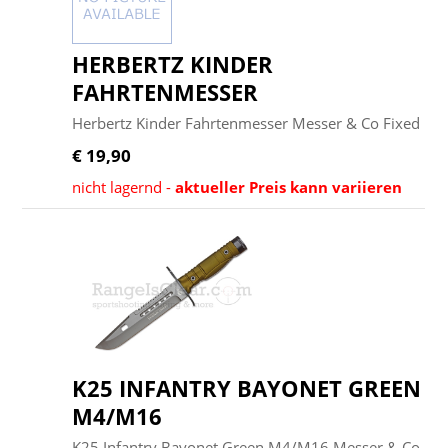
HERBERTZ KINDER
FAHRTENMESSER
Herbertz Kinder Fahrtenmesser Messer & Co Fixed
€ 19,90
nicht lagernd -
aktueller Preis kann variieren
K25 INFANTRY BAYONET GREEN
M4/M16
K25 Infantry Bayonet Green M4/M16 Messer & Co