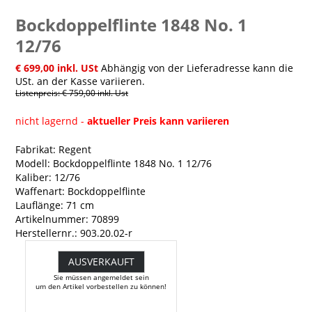
Bockdoppelflinte 1848 No. 1
12/76
€ 699,00 inkl. USt
Abhängig von der Lieferadresse kann die
USt. an der Kasse variieren.
Listenpreis: € 759,00 inkl. Ust
nicht lagernd -
aktueller Preis kann variieren
Fabrikat: Regent
Modell: Bockdoppelflinte 1848 No. 1 12/76
Kaliber: 12/76
Waffenart: Bockdoppelflinte
Lauflänge: 71 cm
Artikelnummer: 70899
Herstellernr.: 903.20.02-r
AUSVERKAUFT
Sie müssen angemeldet sein
um den Artikel vorbestellen zu können!