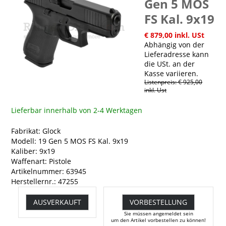
Gen 5 MOS
FS Kal. 9x19
€ 879,00 inkl. USt
Abhängig von der
Lieferadresse kann
die USt. an der
Kasse variieren.
Listenpreis: € 925,00
inkl. Ust
Lieferbar innerhalb von 2-4 Werktagen
Fabrikat: Glock
Modell: 19 Gen 5 MOS FS Kal. 9x19
Kaliber: 9x19
Waffenart: Pistole
Artikelnummer: 63945
Herstellernr.: 47255
AUSVERKAUFT
VORBESTELLUNG
Sie müssen angemeldet sein
um den Artikel vorbestellen zu können!