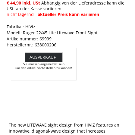
€ 44,90 inkl. USt
Abhängig von der Lieferadresse kann die
USt. an der Kasse variieren.
nicht lagernd -
aktueller Preis kann variieren
Fabrikat: HiViz
Modell: Ruger 22/45 Lite Litewave Front Sight
Artikelnummer: 69999
Herstellernr.: 638000206
AUSVERKAUFT
Sie müssen angemeldet sein
um den Artikel vorbestellen zu können!
The new LITEWAVE sight design from HIVIZ features an
innovative, diagonal-wave design that increases